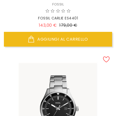
FOSSIL
FOSSIL CARLIE ES4401
Prezzo
Prezzo
143,00 €
179,00 €
base
AGGIUNGI AL CARRELLO