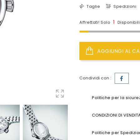
Taglie
Spedizioni
1
Affrettati! Solo
Disponibil
AGGIUNGI AL CA
Condividi con :
Politiche per la sicur
CONDIZIONI DI VENDIT
Politiche per Spedizio