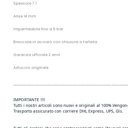
Spessore 7.1
Anse 14 mm
Impermeabile fino a 5 bar
Bracciale in acciaio con chiusura a farfalla
Garanzia ufficiale 2 anni
Astuccio originale
.......................................­........................................­.................
IMPORTANTE !!!!
Tutti i nostri articoli sono nuovi e originali al 100%.Veng
Trasporto assicurato con corriere DHL Express, UPS, Gls.