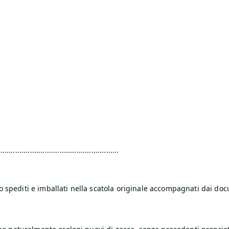
.......................­..................................
ono spediti e imballati nella scatola originale accompagnati dai do