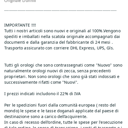
Originale Dunhill
.......................................­.......................................­.­................
IMPORTANTE !!!!
Tutti i nostri articoli sono nuovi e originali al 100%.Vengono
spediti e imballati nella scatola originale accompagnati dai
documenti e dalla garanzia del fabbricante di 24 mesi .
Trasporto assicurato con corriere DHL Express, UPS, Gls.
Tutti gli orologi che sono contrassegnati come "Nuovo" sono
naturalmente orologi nuovi di zecca, senza precedenti
proprietari. Non sono orologi che sono già stati indossati e
successivamente rifatti come "Nuovi".
I prezzi indicati includono il 22% di IVA
Per le spedizioni fuori dalla comunità europea ( resto del
mondo) le spese e le tasse doganali applicate dal paese di
destinazione sono a carico dell’acquirente.
In caso di recesso dell’ordine, tutte le spese per l'esecuzione
di tale ordine, le spese di transazione, i costi di trasporto e i