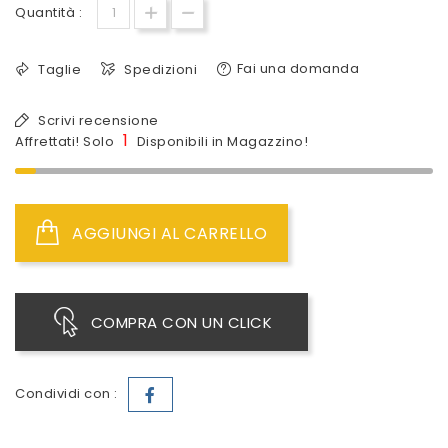
Quantità :
Fai una domanda
Taglie
Spedizioni
Scrivi recensione
1
Affrettati! Solo
Disponibili in Magazzino!
AGGIUNGI AL CARRELLO
COMPRA CON UN CLICK
Condividi con :