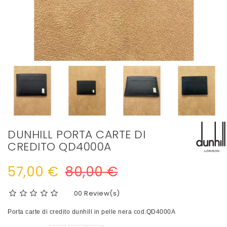
DUNHILL PORTA CARTE DI
CREDITO QD4000A
57,00 €
80,00 €
0
0 Review(s)
Porta carte di credito dunhill in pelle nera cod.QD4000A